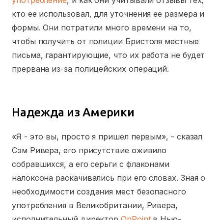
употребление
, и как они учитывали отзывы тех,
кто ее использовал, для уточнения ее размера и
формы. Они потратили много времени на то,
чтобы получить от полиции Бристоля местные
письма, гарантирующие, что их работа не будет
прервана из-за полицейских операций.
Надежда из Америки
«Я - это вы, просто я пришел первым», - сказал
Сэм Ривера, его присутствие оживило
собравшихся, а его серьги с флаконами
налоксона раскачивались при его словах. Зная о
необходимости создания мест безопасного
употребления в Великобритании, Ривера,
исполнительный директор
OnPoint
в Нью-