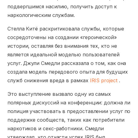
подвергшимся насилию, получить доступ к
наркологическим службам.
Стелла Китё раскритиковала службы, которые
сосредоточены на создании «героической»
истории, оставляя без внимания тех, кто не
является идеальной моделью пользователей
услуг. Джули Смедли рассказала о том, как она
создала модель передового опыта для будущих
служб снижения вреда в рамках
IRIS project
.
Это выступление вызвало одну из самых
полярных дискуссий на конференции: должна ли
полиция участвовать в предоставлении услуг по
поддержке сообществ, таких как потребители
наркотиков и секс-работники. Смедли
утверждал, что отчасти успех IRIS был