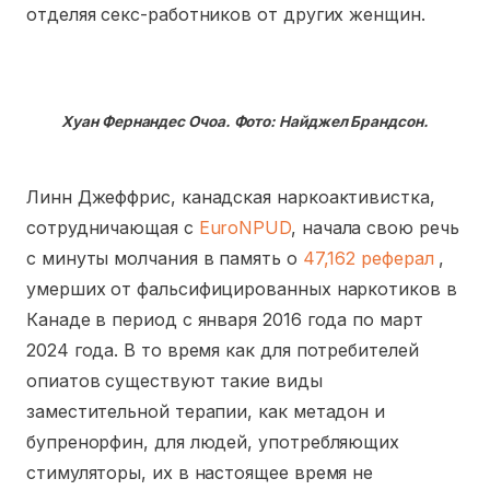
отделяя секс-работников от других женщин.
Хуан Фернандес Очоа. Фото: Найджел Брандсон.
Линн Джеффрис, канадская наркоактивистка,
сотрудничающая с
EuroNPUD
, начала свою речь
с минуты молчания в память о
47,162 реферал
,
умерших от фальсифицированных наркотиков в
Канаде в период с января 2016 года по март
2024 года. В то время как для потребителей
опиатов существуют такие виды
заместительной терапии, как метадон и
бупренорфин, для людей, употребляющих
стимуляторы, их в настоящее время не