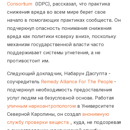
Consortium
(IDPC), рассказал, что практика
снижения вреда во всем мире берет свое
начало в помогающих практиках сообществ. Он
подчеркнул опасность понимания снижения
вреда как политики «сверху вниз», поскольку
механизм государственной власти часто
поддерживает системы угнетения, а не
противостоит им.
Следующий докладчик, Набарун Дасгупта -
соучредитель
Remedy Alliance For The People
-
подчеркнул необходимость предоставления
услуг людям на безусловной основе. Работая
уличным наркоантропологом
в Университете
Северной Каролины, он создал
анонимную
службу проверки веществ
, куда, не подозревая