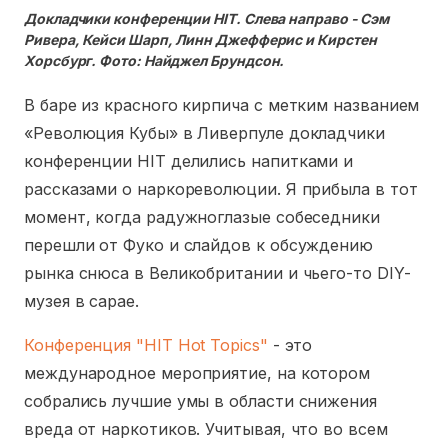
Докладчики конференции HIT. Слева направо - Сэм
Ривера, Кейси Шарп, Линн Джефферис и Кирстен
Хорсбург. Фото: Найджел Брундсон.
В баре из красного кирпича с метким названием
«Революция Кубы» в Ливерпуле докладчики
конференции HIT делились напитками и
рассказами о наркореволюции. Я прибыла в тот
момент, когда радужноглазые собеседники
перешли от Фуко и слайдов к обсуждению
рынка снюса в Великобритании и чьего-то DIY-
музея в сарае.
Конференция "HIT Hot Topics"
- это
международное мероприятие, на котором
собрались лучшие умы в области снижения
вреда от наркотиков. Учитывая, что во всем