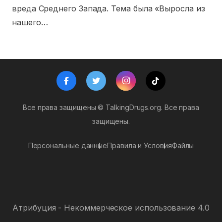
вреда Среднего Запада. Тема была «Выросла из
нашего…
Все права защищены ©
TalkingDrugs.org.
Все права
защищены.
Персональные данные
Правила и Условия
Файлы
Атрибуция - Некоммерческое использование 4.0